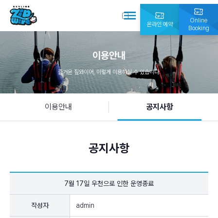
Online
온라인 예약
Booking
이용안내
즐거운 짚와이어, 이렇게 이용하실 수 있습니다.
이용안내
공지사항
공지사항
7월 17일 우천으로 인한 운영종료
작성자
admin