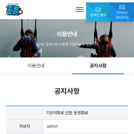
Online
온라인 예약
Booking
이용안내
즐거운 짚와이어, 이렇게 이용하실 수 있습니다.
이용안내
공지사항
공지사항
기상악화로 인한 운영종료
작성자
admin