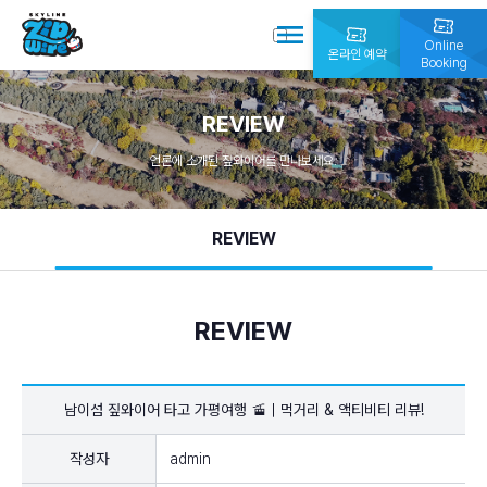
Online
온라인 예약
Booking
REVIEW
언론에 소개된 짚와이어를 만나보세요.
REVIEW
REVIEW
남이섬 짚와이어 타고 가평여행 🚡｜먹거리 & 액티비티 리뷰!
작성자
admin