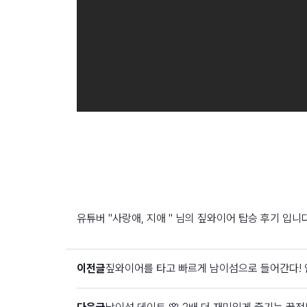
유튜버 "사랑애, 지애 " 님의 짚와이어 탑승 후기 입니다
이전글
짚와이어를 타고 빠르게 남이섬으로 들어간다! 