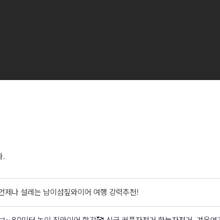
.
언제나 설레는 남이섬짚와이어 여행 강력추천!