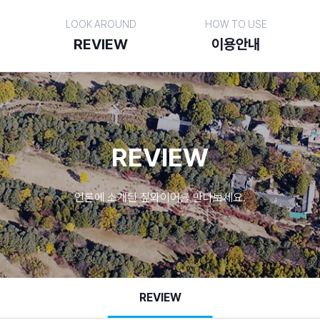
LOOK AROUND
HOW TO USE
REVIEW
이용안내
REVIEW
언론에 소개된 짚와이어를 만나보세요.
REVIEW