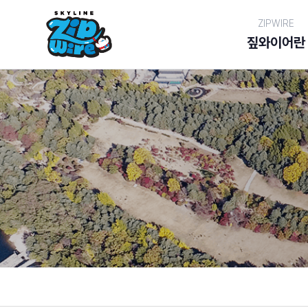
ZIPWIRE
짚와이어란