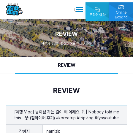
Online
온라인 예약
Booking
REVIEW
언론에 소개된 짚와이어를 만나보세요.
REVIEW
REVIEW
[여행 Vlog] 남이섬 가는 길이 왜 이래요..?! | Nobody told me
this…😳 (짚와이어 후기) #koreatrip #tripvlog #fypyoutube
작성자
namizip